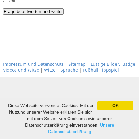
kök
Impressum und Datenschutz
|
Sitemap
|
Lustige Bilder, lustige
Videos und Witze
|
Witze
|
Sprüche
|
Fußball Tippspiel
Diese Webseite verwendet Cookies. Mit der
OK
Nutzung unserer Website erklären Sie sich
mit dem Setzen von Cookies sowie unserer
Datenschutzerklärung einverstanden.
Unsere
Datenschutzerklärung