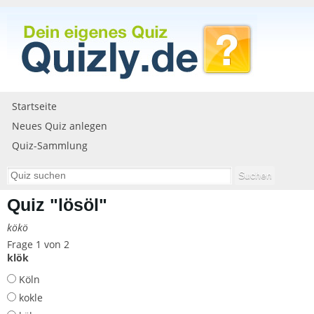
Startseite
Neues Quiz anlegen
Quiz-Sammlung
Quiz "lösöl"
kökö
Frage 1 von 2
klök
Köln
kokle