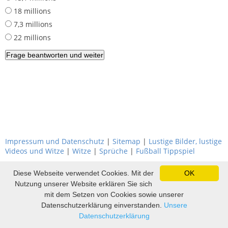
18 millions
7,3 millions
22 millions
Impressum und Datenschutz
|
Sitemap
|
Lustige Bilder, lustige
Videos und Witze
|
Witze
|
Sprüche
|
Fußball Tippspiel
Diese Webseite verwendet Cookies. Mit der
OK
Nutzung unserer Website erklären Sie sich
mit dem Setzen von Cookies sowie unserer
Datenschutzerklärung einverstanden.
Unsere
Datenschutzerklärung