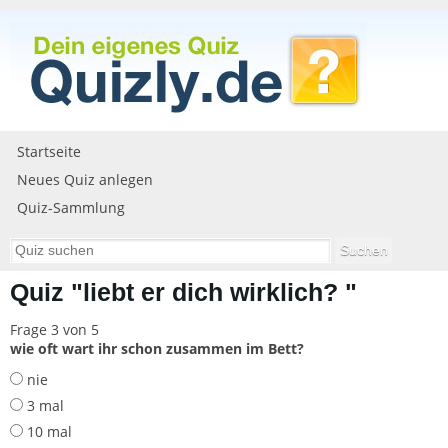
Startseite
Neues Quiz anlegen
Quiz-Sammlung
Quiz "liebt er dich wirklich? "
Frage 3 von 5
wie oft wart ihr schon zusammen im Bett?
nie
3 mal
10 mal