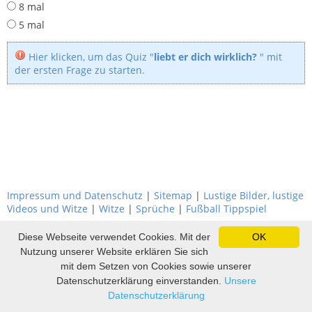
8 mal
5 mal
Hier klicken, um das Quiz "
liebt er dich wirklich?
" mit
der ersten Frage zu starten.
Impressum und Datenschutz
|
Sitemap
|
Lustige Bilder, lustige
Videos und Witze
|
Witze
|
Sprüche
|
Fußball Tippspiel
Diese Webseite verwendet Cookies. Mit der
OK
Nutzung unserer Website erklären Sie sich
mit dem Setzen von Cookies sowie unserer
Datenschutzerklärung einverstanden.
Unsere
Datenschutzerklärung