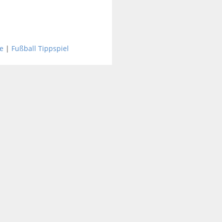
e
|
Fußball Tippspiel