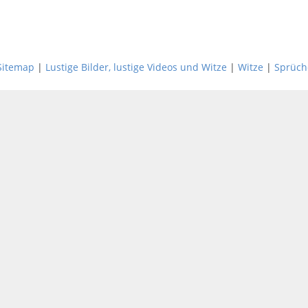
Sitemap
|
Lustige Bilder, lustige Videos und Witze
|
Witze
|
Sprüch