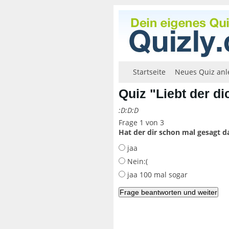
Startseite
Neues Quiz anl
Quiz "Liebt der d
:D:D:D
Frage 1 von 3
Hat der dir schon mal gesagt da
jaa
Nein:(
jaa 100 mal sogar