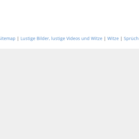
Sitemap
|
Lustige Bilder, lustige Videos und Witze
|
Witze
|
Sprüch