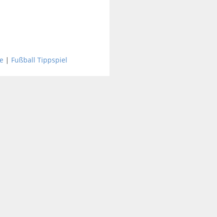
e
|
Fußball Tippspiel