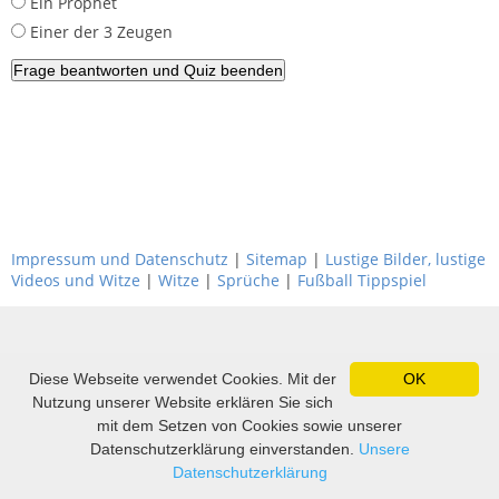
Ein Prophet
Einer der 3 Zeugen
Impressum und Datenschutz
|
Sitemap
|
Lustige Bilder, lustige
Videos und Witze
|
Witze
|
Sprüche
|
Fußball Tippspiel
Diese Webseite verwendet Cookies. Mit der
OK
Nutzung unserer Website erklären Sie sich
mit dem Setzen von Cookies sowie unserer
Datenschutzerklärung einverstanden.
Unsere
Datenschutzerklärung