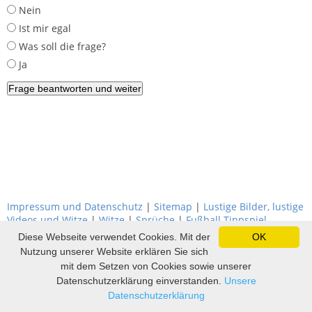
Nein
Ist mir egal
Was soll die frage?
Ja
Impressum und Datenschutz
|
Sitemap
|
Lustige Bilder, lustige
Videos und Witze
|
Witze
|
Sprüche
|
Fußball Tippspiel
Diese Webseite verwendet Cookies. Mit der
OK
Nutzung unserer Website erklären Sie sich
mit dem Setzen von Cookies sowie unserer
Datenschutzerklärung einverstanden.
Unsere
Datenschutzerklärung