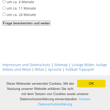
um ca. 4 Monate
um ca. 11 Monate
um ca. 24 Monate
Impressum und Datenschutz
|
Sitemap
|
Lustige Bilder, lustige
Videos und Witze
|
Witze
|
Sprüche
|
Fußball Tippspiel
Diese Webseite verwendet Cookies. Mit der
OK
Nutzung unserer Website erklären Sie sich
mit dem Setzen von Cookies sowie unserer
Datenschutzerklärung einverstanden.
Unsere
Datenschutzerklärung