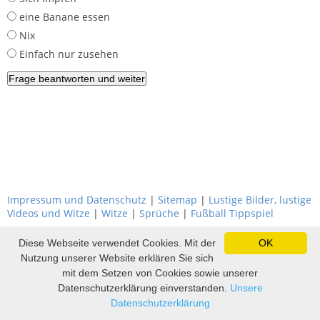
eine Banane essen
Nix
Einfach nur zusehen
Impressum und Datenschutz
|
Sitemap
|
Lustige Bilder, lustige
Videos und Witze
|
Witze
|
Sprüche
|
Fußball Tippspiel
Diese Webseite verwendet Cookies. Mit der
OK
Nutzung unserer Website erklären Sie sich
mit dem Setzen von Cookies sowie unserer
Datenschutzerklärung einverstanden.
Unsere
Datenschutzerklärung