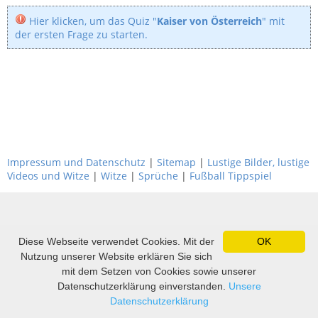
Hier klicken, um das Quiz "
Kaiser von Österreich
" mit
der ersten Frage zu starten.
Impressum und Datenschutz
|
Sitemap
|
Lustige Bilder, lustige
Videos und Witze
|
Witze
|
Sprüche
|
Fußball Tippspiel
Diese Webseite verwendet Cookies. Mit der
OK
Nutzung unserer Website erklären Sie sich
mit dem Setzen von Cookies sowie unserer
Datenschutzerklärung einverstanden.
Unsere
Datenschutzerklärung