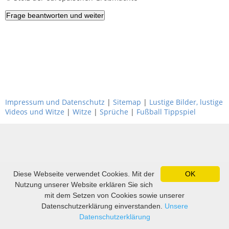
Impressum und Datenschutz
|
Sitemap
|
Lustige Bilder, lustige
Videos und Witze
|
Witze
|
Sprüche
|
Fußball Tippspiel
Diese Webseite verwendet Cookies. Mit der
OK
Nutzung unserer Website erklären Sie sich
mit dem Setzen von Cookies sowie unserer
Datenschutzerklärung einverstanden.
Unsere
Datenschutzerklärung