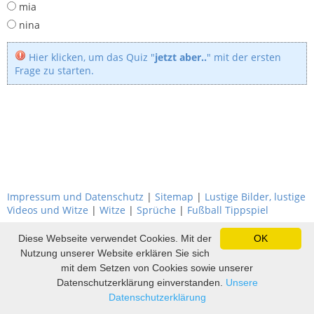
mia
nina
Hier klicken, um das Quiz "
jetzt aber..
" mit der ersten
Frage zu starten.
Impressum und Datenschutz
|
Sitemap
|
Lustige Bilder, lustige
Videos und Witze
|
Witze
|
Sprüche
|
Fußball Tippspiel
Diese Webseite verwendet Cookies. Mit der
OK
Nutzung unserer Website erklären Sie sich
mit dem Setzen von Cookies sowie unserer
Datenschutzerklärung einverstanden.
Unsere
Datenschutzerklärung