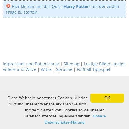
Hier klicken, um das Quiz "
Harry Potter
" mit der ersten
Frage zu starten.
Impressum und Datenschutz
|
Sitemap
|
Lustige Bilder, lustige
Videos und Witze
|
Witze
|
Sprüche
|
Fußball Tippspiel
Diese Webseite verwendet Cookies. Mit der
OK
Nutzung unserer Website erklären Sie sich
mit dem Setzen von Cookies sowie unserer
Datenschutzerklärung einverstanden.
Unsere
Datenschutzerklärung