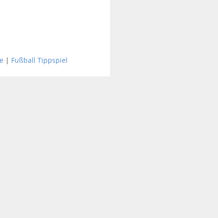
e
|
Fußball Tippspiel