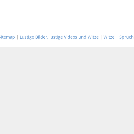
Sitemap
|
Lustige Bilder, lustige Videos und Witze
|
Witze
|
Sprüch