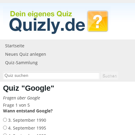
Startseite
Neues Quiz anlegen
Quiz-Sammlung
Quiz "Google"
Fragen über Google
Frage 1 von 5
Wann entstand Google?
3. September 1990
4. September 1995