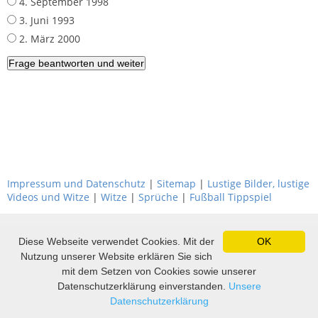
4. September 1998
3. Juni 1993
2. März 2000
Impressum und Datenschutz
|
Sitemap
|
Lustige Bilder, lustige
Videos und Witze
|
Witze
|
Sprüche
|
Fußball Tippspiel
Diese Webseite verwendet Cookies. Mit der
OK
Nutzung unserer Website erklären Sie sich
mit dem Setzen von Cookies sowie unserer
Datenschutzerklärung einverstanden.
Unsere
Datenschutzerklärung