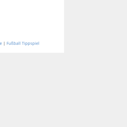
e
|
Fußball Tippspiel