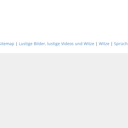
Sitemap
|
Lustige Bilder, lustige Videos und Witze
|
Witze
|
Sprüch