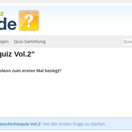
egen
Quiz-Sammlung
uiz Vol.2"
oleon zum ersten Mal besiegt?
Geschichtequiz Vol.2
" mit der ersten Frage zu starten.