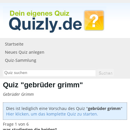
Startseite
Neues Quiz anlegen
Quiz-Sammlung
Quiz "gebrüder grimm"
Gebrüder Grimm
Dies ist lediglich eine Vorschau des Quiz "
gebrüder grimm
"
Hier klicken, um das komplette Quiz zu starten.
Frage 1 von 6
was studierten die beiden?