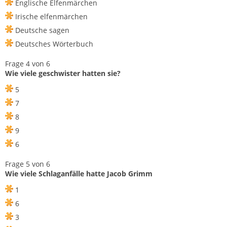
Englische Elfenmärchen
Irische elfenmärchen
Deutsche sagen
Deutsches Wörterbuch
Frage 4 von 6
Wie viele geschwister hatten sie?
5
7
8
9
6
Frage 5 von 6
Wie viele Schlaganfälle hatte Jacob Grimm
1
6
3