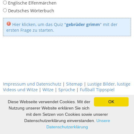
Englische Elfenmärchen
Deutsches Wörterbuch
Hier klicken, um das Quiz "
gebrüder grimm
" mit der
ersten Frage zu starten.
Impressum und Datenschutz
|
Sitemap
|
Lustige Bilder, lustige
Videos und Witze
|
Witze
|
Sprüche
|
Fußball Tippspiel
Diese Webseite verwendet Cookies. Mit der
OK
Nutzung unserer Website erklären Sie sich
mit dem Setzen von Cookies sowie unserer
Datenschutzerklärung einverstanden.
Unsere
Datenschutzerklärung