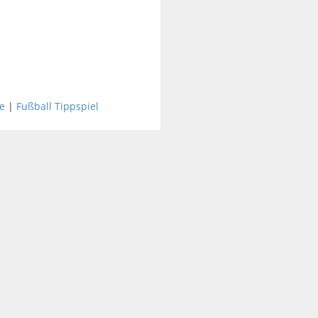
e
|
Fußball Tippspiel