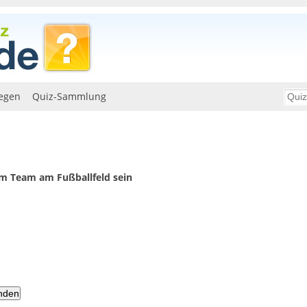
egen
Quiz-Sammlung
nem Team am Fußballfeld sein