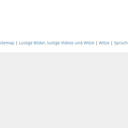
Sitemap
|
Lustige Bilder, lustige Videos und Witze
|
Witze
|
Sprüch