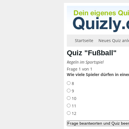
Startseite
Neues Quiz anl
Quiz "Fußball"
Regeln im Sportspiel
Frage 1 von 1
Wie viele Spieler dürfen in ei
8
9
10
11
12