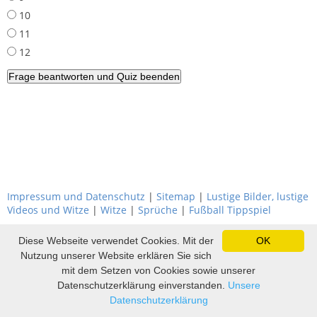
10
11
12
Impressum und Datenschutz
|
Sitemap
|
Lustige Bilder, lustige
Videos und Witze
|
Witze
|
Sprüche
|
Fußball Tippspiel
Diese Webseite verwendet Cookies. Mit der
OK
Nutzung unserer Website erklären Sie sich
mit dem Setzen von Cookies sowie unserer
Datenschutzerklärung einverstanden.
Unsere
Datenschutzerklärung