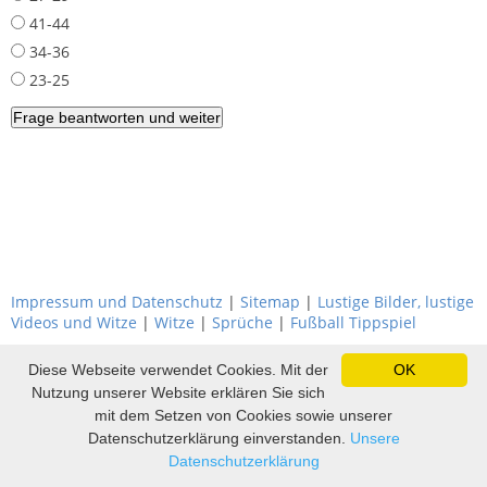
41-44
34-36
23-25
Impressum und Datenschutz
|
Sitemap
|
Lustige Bilder, lustige
Videos und Witze
|
Witze
|
Sprüche
|
Fußball Tippspiel
Diese Webseite verwendet Cookies. Mit der
OK
Nutzung unserer Website erklären Sie sich
mit dem Setzen von Cookies sowie unserer
Datenschutzerklärung einverstanden.
Unsere
Datenschutzerklärung