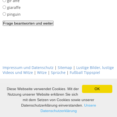
gir affe
giaraffe
pinguin
Impressum und Datenschutz
|
Sitemap
|
Lustige Bilder, lustige
Videos und Witze
|
Witze
|
Sprüche
|
Fußball Tippspiel
Diese Webseite verwendet Cookies. Mit der
OK
Nutzung unserer Website erklären Sie sich
mit dem Setzen von Cookies sowie unserer
Datenschutzerklärung einverstanden.
Unsere
Datenschutzerklärung