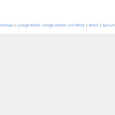
Sitemap
|
Lustige Bilder, lustige Videos und Witze
|
Witze
|
Sprüch