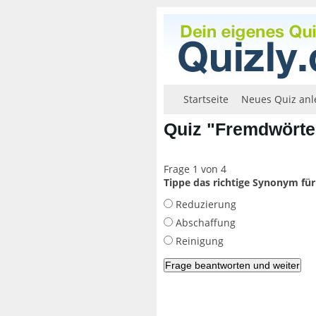
Startseite
Neues Quiz anl
Quiz "Fremdwörte
Frage 1 von 4
Tippe das richtige Synonym fü
Reduzierung
Abschaffung
Reinigung