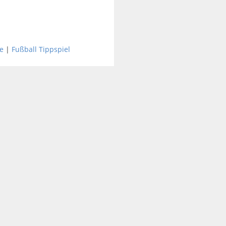
e
|
Fußball Tippspiel