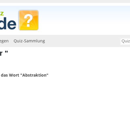
egen
Quiz-Sammlung
r "
r das Wort "Abstraktion"