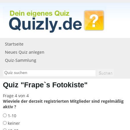
Startseite
Neues Quiz anlegen
Quiz-Sammlung
Quiz "Frape`s Fotokiste"
Frage 4 von 4
Wieviele der derzeit registrierten Mitglieder sind regelmäßig
aktiv ?
1-10
keiner