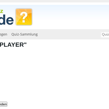
egen
Quiz-Sammlung
 PLAYER"