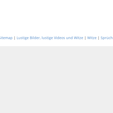
Sitemap
|
Lustige Bilder, lustige Videos und Witze
|
Witze
|
Sprüch