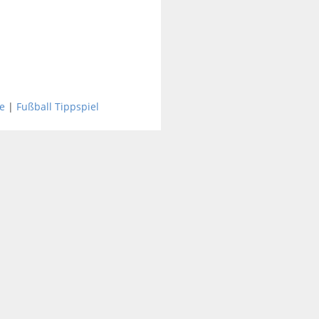
e
|
Fußball Tippspiel