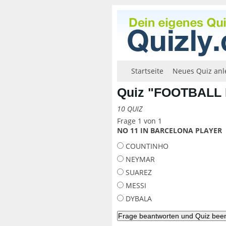
Startseite
Neues Quiz anl
Quiz "FOOTBALL
10 QUIZ
Frage 1 von 1
NO 11 IN BARCELONA PLAYER
COUNTINHO
NEYMAR
SUAREZ
MESSI
DYBALA