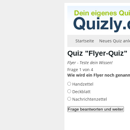
Startseite
Neues Quiz anl
Quiz "Flyer-Quiz"
Flyer - Teste dein Wissen!
Frage 1 von 4
Wie wird ein Flyer noch genann
Handzettel
Deckblatt
Nachrichtenzettel