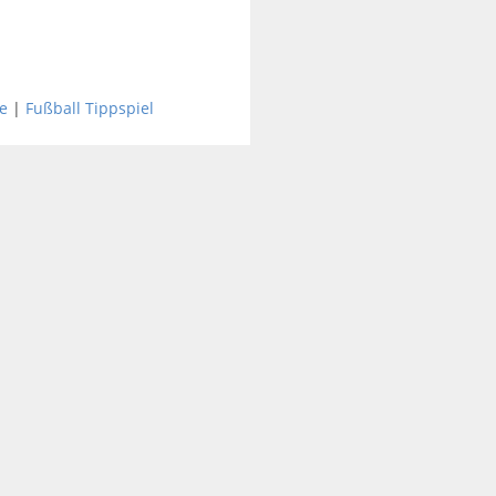
e
|
Fußball Tippspiel