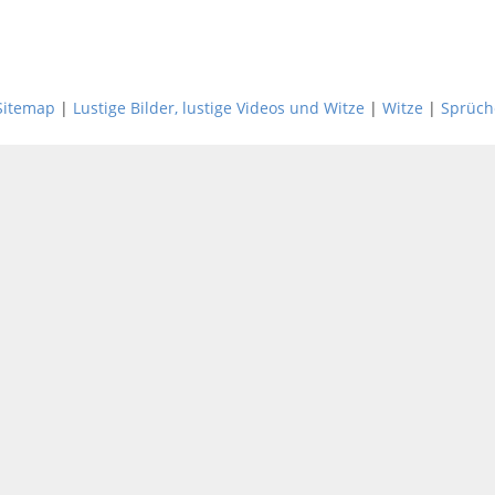
Sitemap
|
Lustige Bilder, lustige Videos und Witze
|
Witze
|
Sprüch