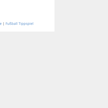
e
|
Fußball Tippspiel