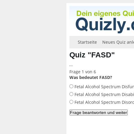
Startseite
Neues Quiz anl
Quiz "FASD"
...
Frage 1 von 6
Was bedeutet FASD?
Fetal Alcohol Spectrum Disfu
Fetal Alcohol Spectrum Disabil
Fetal Alcohol Spectrum Disor