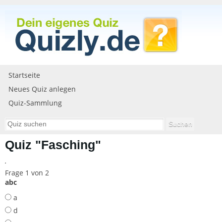
Startseite
Neues Quiz anlegen
Quiz-Sammlung
Quiz "Fasching"
.
Frage 1 von 2
abc
a
d