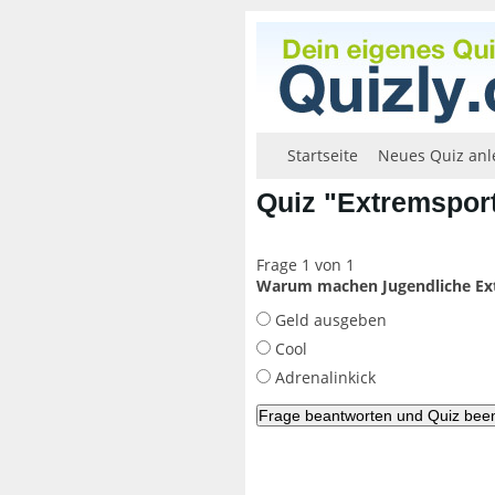
Startseite
Neues Quiz anl
Quiz "Extremsport
Frage 1 von 1
Warum machen Jugendliche Ex
Geld ausgeben
Cool
Adrenalinkick