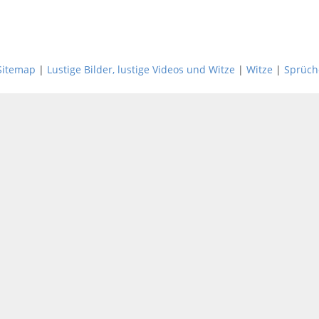
Sitemap
|
Lustige Bilder, lustige Videos und Witze
|
Witze
|
Sprüch