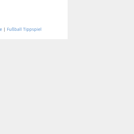
e
|
Fußball Tippspiel