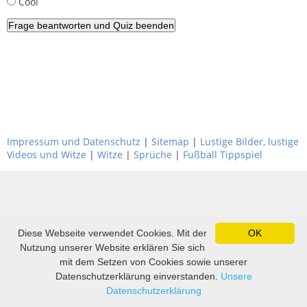
Cool
Impressum und Datenschutz
|
Sitemap
|
Lustige Bilder, lustige
Videos und Witze
|
Witze
|
Sprüche
|
Fußball Tippspiel
Diese Webseite verwendet Cookies. Mit der
OK
Nutzung unserer Website erklären Sie sich
mit dem Setzen von Cookies sowie unserer
Datenschutzerklärung einverstanden.
Unsere
Datenschutzerklärung