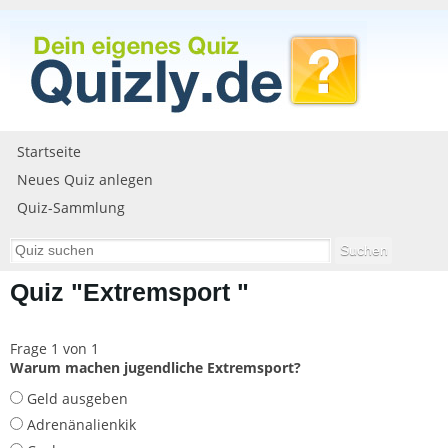
Startseite
Neues Quiz anlegen
Quiz-Sammlung
Quiz "Extremsport "
Frage 1 von 1
Warum machen jugendliche Extremsport?
Geld ausgeben
Adrenänalienkik