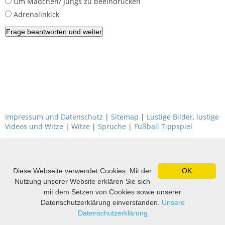
Um Mädchen/ Jungs zu beeindrucken
Adrenalinkick
Impressum und Datenschutz
|
Sitemap
|
Lustige Bilder, lustige
Videos und Witze
|
Witze
|
Sprüche
|
Fußball Tippspiel
Diese Webseite verwendet Cookies. Mit der
OK
Nutzung unserer Website erklären Sie sich
mit dem Setzen von Cookies sowie unserer
Datenschutzerklärung einverstanden.
Unsere
Datenschutzerklärung