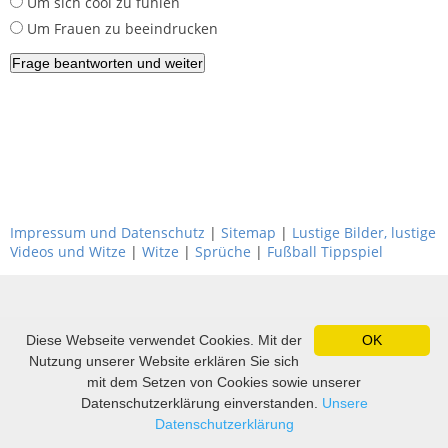
Um sich cool zu fühlen
Um Frauen zu beeindrucken
Impressum und Datenschutz
|
Sitemap
|
Lustige Bilder, lustige
Videos und Witze
|
Witze
|
Sprüche
|
Fußball Tippspiel
Diese Webseite verwendet Cookies. Mit der
OK
Nutzung unserer Website erklären Sie sich
mit dem Setzen von Cookies sowie unserer
Datenschutzerklärung einverstanden.
Unsere
Datenschutzerklärung