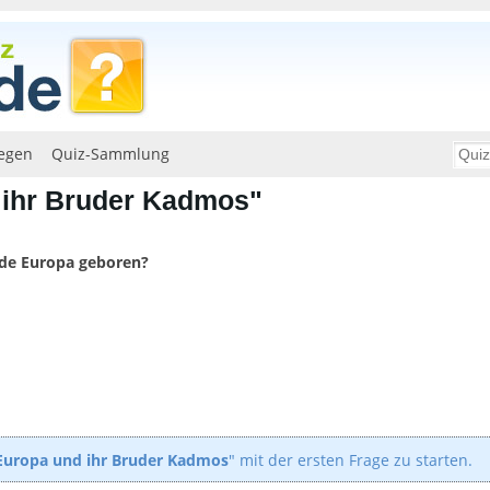
egen
Quiz-Sammlung
 ihr Bruder Kadmos"
de Europa geboren?
Europa und ihr Bruder Kadmos
" mit der ersten Frage zu starten.