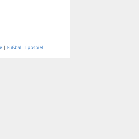
e
|
Fußball Tippspiel