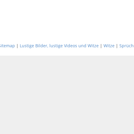
Sitemap
|
Lustige Bilder, lustige Videos und Witze
|
Witze
|
Sprüch