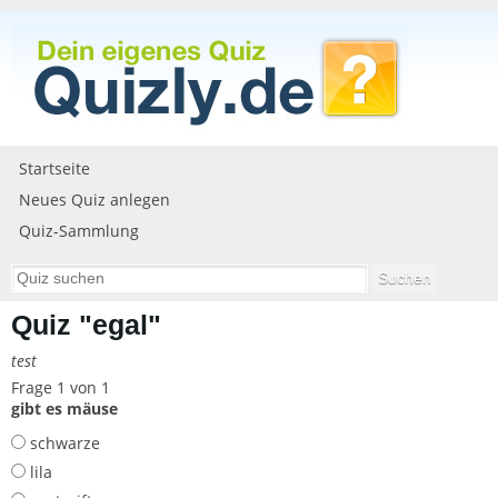
Startseite
Neues Quiz anlegen
Quiz-Sammlung
Quiz "egal"
test
Frage 1 von 1
gibt es mäuse
schwarze
lila