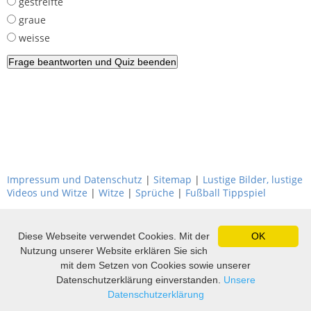
gestreifte
graue
weisse
Impressum und Datenschutz
|
Sitemap
|
Lustige Bilder, lustige
Videos und Witze
|
Witze
|
Sprüche
|
Fußball Tippspiel
Diese Webseite verwendet Cookies. Mit der
OK
Nutzung unserer Website erklären Sie sich
mit dem Setzen von Cookies sowie unserer
Datenschutzerklärung einverstanden.
Unsere
Datenschutzerklärung