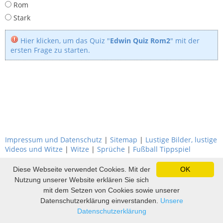
Rom
Stark
Hier klicken, um das Quiz "
Edwin Quiz Rom2
" mit der
ersten Frage zu starten.
Impressum und Datenschutz
|
Sitemap
|
Lustige Bilder, lustige
Videos und Witze
|
Witze
|
Sprüche
|
Fußball Tippspiel
Diese Webseite verwendet Cookies. Mit der
OK
Nutzung unserer Website erklären Sie sich
mit dem Setzen von Cookies sowie unserer
Datenschutzerklärung einverstanden.
Unsere
Datenschutzerklärung