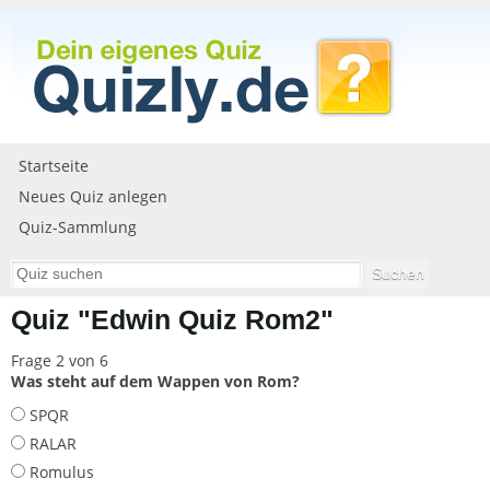
Startseite
Neues Quiz anlegen
Quiz-Sammlung
Quiz "Edwin Quiz Rom2"
Frage 2 von 6
Was steht auf dem Wappen von Rom?
SPQR
RALAR
Romulus