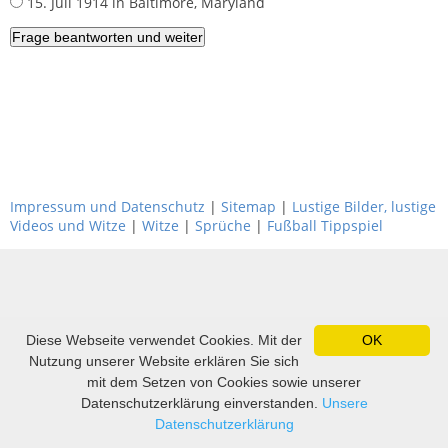
15. Juli 1914 in Baltimore, Maryland
Impressum und Datenschutz
|
Sitemap
|
Lustige Bilder, lustige
Videos und Witze
|
Witze
|
Sprüche
|
Fußball Tippspiel
Diese Webseite verwendet Cookies. Mit der
OK
Nutzung unserer Website erklären Sie sich
mit dem Setzen von Cookies sowie unserer
Datenschutzerklärung einverstanden.
Unsere
Datenschutzerklärung