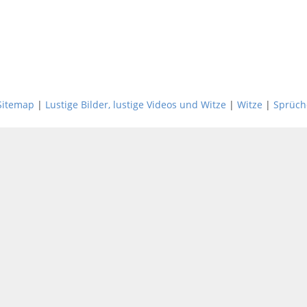
Sitemap
|
Lustige Bilder, lustige Videos und Witze
|
Witze
|
Sprüch