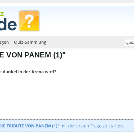
egen
Quiz-Sammlung
TE VON PANEM (1)"
le dunkel in der Arena wird?
DIE TRIBUTE VON PANEM (1)
" mit der ersten Frage zu starten.