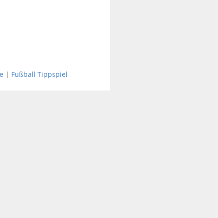
e
|
Fußball Tippspiel