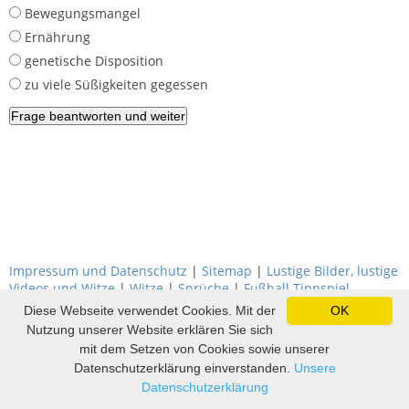
Bewegungsmangel
Ernährung
genetische Disposition
zu viele Süßigkeiten gegessen
Impressum und Datenschutz
|
Sitemap
|
Lustige Bilder, lustige
Videos und Witze
|
Witze
|
Sprüche
|
Fußball Tippspiel
Diese Webseite verwendet Cookies. Mit der
OK
Nutzung unserer Website erklären Sie sich
mit dem Setzen von Cookies sowie unserer
Datenschutzerklärung einverstanden.
Unsere
Datenschutzerklärung