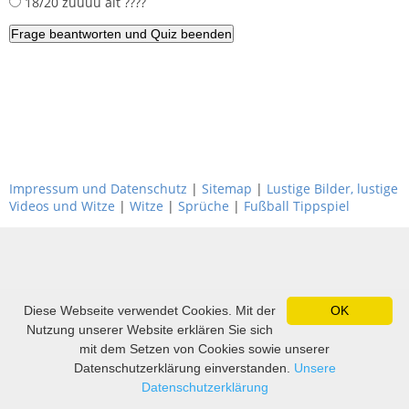
18/20 zuuuu alt ????
Impressum und Datenschutz
|
Sitemap
|
Lustige Bilder, lustige
Videos und Witze
|
Witze
|
Sprüche
|
Fußball Tippspiel
Diese Webseite verwendet Cookies. Mit der
OK
Nutzung unserer Website erklären Sie sich
mit dem Setzen von Cookies sowie unserer
Datenschutzerklärung einverstanden.
Unsere
Datenschutzerklärung