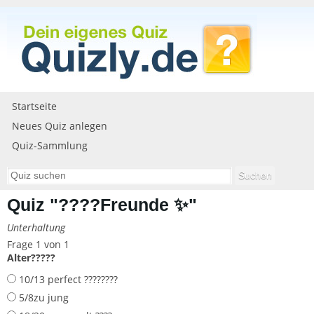
Startseite
Neues Quiz anlegen
Quiz-Sammlung
Quiz "????Freunde ✨"
Unterhaltung
Frage 1 von 1
Alter?????
10/13 perfect ????????
5/8zu jung