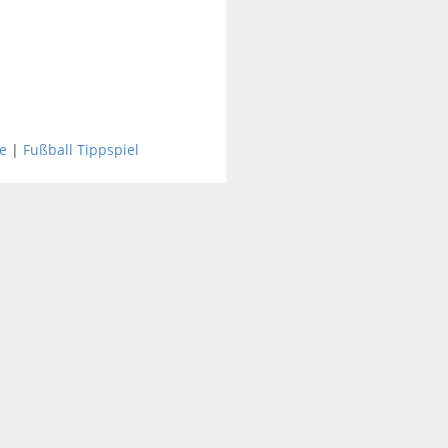
e
|
Fußball Tippspiel