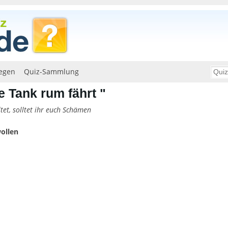
egen
Quiz-Sammlung
 Tank rum fährt "
tet, solltet ihr euch Schämen
ollen