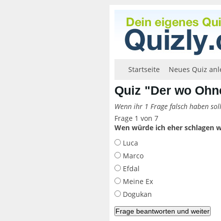
Startseite
Neues Quiz anl
Quiz "Der wo Ohne
Wenn ihr 1 Frage falsch haben soll
Frage 1 von 7
Wen würde ich eher schlagen w
Luca
Marco
Efdal
Meine Ex
Dogukan