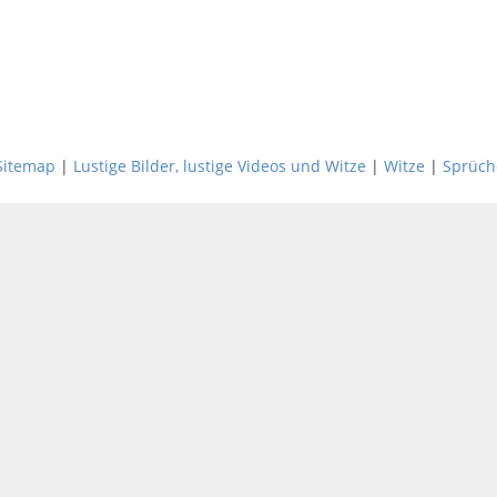
Sitemap
|
Lustige Bilder, lustige Videos und Witze
|
Witze
|
Sprüch