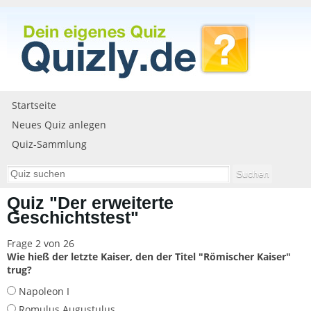
Startseite
Neues Quiz anlegen
Quiz-Sammlung
Quiz "Der erweiterte
Geschichtstest"
Frage 2 von 26
Wie hieß der letzte Kaiser, den der Titel "Römischer Kaiser"
trug?
Napoleon I
Romulus Augustulus