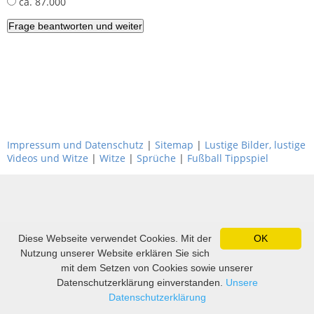
ca. 87.000
Impressum und Datenschutz
|
Sitemap
|
Lustige Bilder, lustige
Videos und Witze
|
Witze
|
Sprüche
|
Fußball Tippspiel
Diese Webseite verwendet Cookies. Mit der
OK
Nutzung unserer Website erklären Sie sich
mit dem Setzen von Cookies sowie unserer
Datenschutzerklärung einverstanden.
Unsere
Datenschutzerklärung