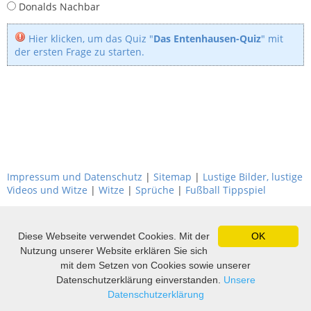
Donalds Nachbar
Hier klicken, um das Quiz "
Das Entenhausen-Quiz
" mit
der ersten Frage zu starten.
Impressum und Datenschutz
|
Sitemap
|
Lustige Bilder, lustige
Videos und Witze
|
Witze
|
Sprüche
|
Fußball Tippspiel
Diese Webseite verwendet Cookies. Mit der
OK
Nutzung unserer Website erklären Sie sich
mit dem Setzen von Cookies sowie unserer
Datenschutzerklärung einverstanden.
Unsere
Datenschutzerklärung