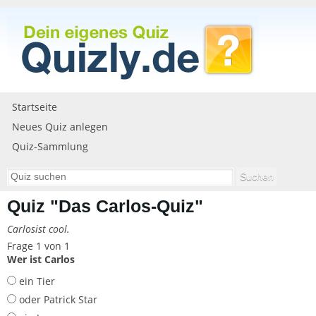
Startseite
Neues Quiz anlegen
Quiz-Sammlung
Quiz "Das Carlos-Quiz"
Carlosist cool.
Frage 1 von 1
Wer ist Carlos
ein Tier
oder Patrick Star