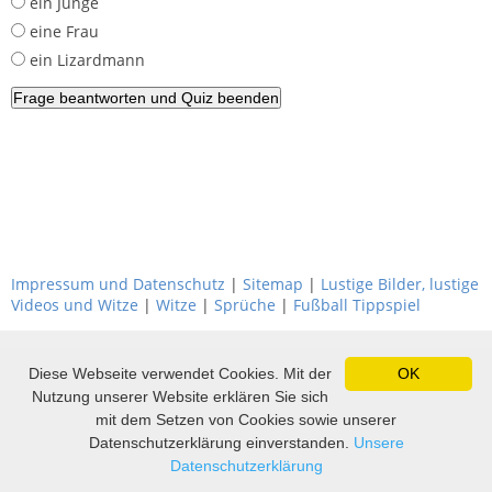
ein Junge
eine Frau
ein Lizardmann
Impressum und Datenschutz
|
Sitemap
|
Lustige Bilder, lustige
Videos und Witze
|
Witze
|
Sprüche
|
Fußball Tippspiel
Diese Webseite verwendet Cookies. Mit der
OK
Nutzung unserer Website erklären Sie sich
mit dem Setzen von Cookies sowie unserer
Datenschutzerklärung einverstanden.
Unsere
Datenschutzerklärung