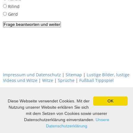
Rilind
Gerd
Impressum und Datenschutz
|
Sitemap
|
Lustige Bilder, lustige
Videos und Witze
|
Witze
|
Sprüche
|
Fußball Tippspiel
Diese Webseite verwendet Cookies. Mit der
OK
Nutzung unserer Website erklären Sie sich
mit dem Setzen von Cookies sowie unserer
Datenschutzerklärung einverstanden.
Unsere
Datenschutzerklärung