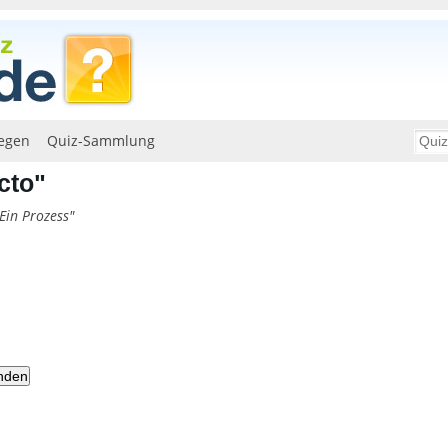
egen
Quiz-Sammlung
cto"
Ein Prozess"