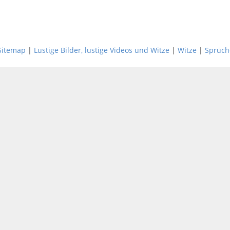
Sitemap
|
Lustige Bilder, lustige Videos und Witze
|
Witze
|
Sprüch