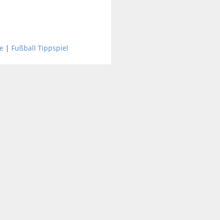
e
|
Fußball Tippspiel