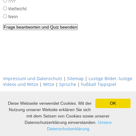
????
Vielleicht
Nein
Impressum und Datenschutz
|
Sitemap
|
Lustige Bilder, lustige
Videos und Witze
|
Witze
|
Sprüche
|
Fußball Tippspiel
Diese Webseite verwendet Cookies. Mit der
OK
Nutzung unserer Website erklären Sie sich
mit dem Setzen von Cookies sowie unserer
Datenschutzerklärung einverstanden.
Unsere
Datenschutzerklärung