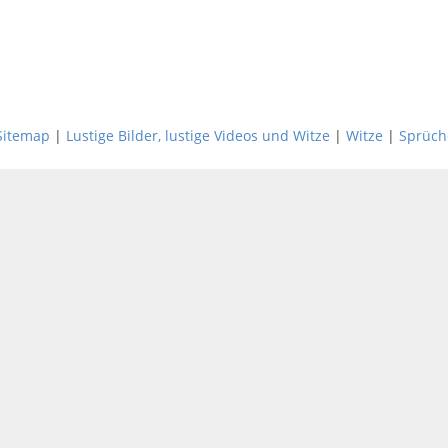
Sitemap
|
Lustige Bilder, lustige Videos und Witze
|
Witze
|
Sprüch