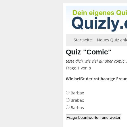
Startseite
Neues Quiz anl
Quiz "Comic"
teste dich, wie viel du über comic´
Frage 1 von 8
Wie heißt der rot haarige Freu
Barbax
Brabax
Barbas