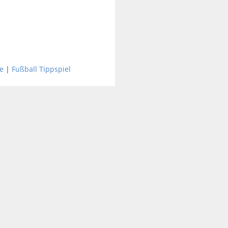
e
|
Fußball Tippspiel