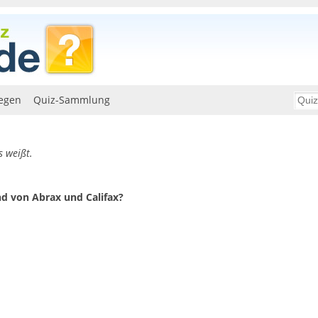
egen
Quiz-Sammlung
s weißt.
nd von Abrax und Califax?