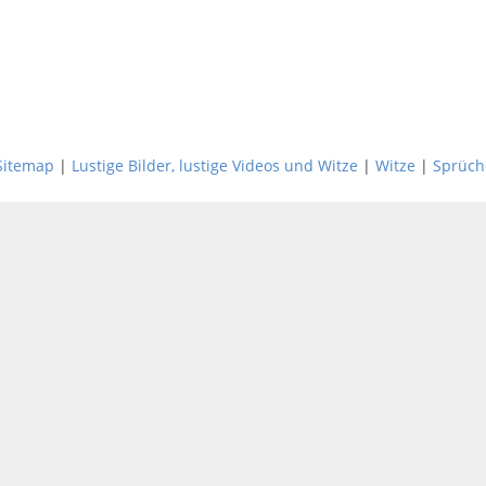
Sitemap
|
Lustige Bilder, lustige Videos und Witze
|
Witze
|
Sprüch