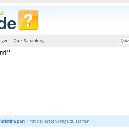
egen
Quiz-Sammlung
rri"
christina perri
" mit der ersten Frage zu starten.