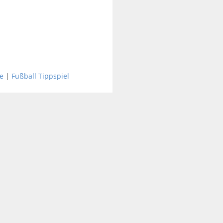
e
|
Fußball Tippspiel