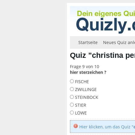
Startseite
Neues Quiz anl
Quiz "christina pe
Frage 9 von 10
hier sterzeichen ?
FISCHE
ZWILLINGE
STEINBOCK
STIER
LÖWE
Hier klicken, um das Quiz "