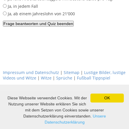
Ja, in jedem Fall
Ja, ab einem Jahreslohn von 21'000
Impressum und Datenschutz
|
Sitemap
|
Lustige Bilder, lustige
Videos und Witze
|
Witze
|
Sprüche
|
Fußball Tippspiel
Diese Webseite verwendet Cookies. Mit der
OK
Nutzung unserer Website erklären Sie sich
mit dem Setzen von Cookies sowie unserer
Datenschutzerklärung einverstanden.
Unsere
Datenschutzerklärung