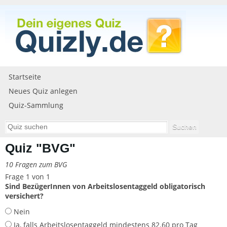
Startseite
Neues Quiz anlegen
Quiz-Sammlung
Quiz "BVG"
10 Fragen zum BVG
Frage 1 von 1
Sind BezügerInnen von Arbeitslosentaggeld obligatorisch
versichert?
Nein
Ja, falls Arbeitslosentaggeld mindestens 82.60 pro Tag